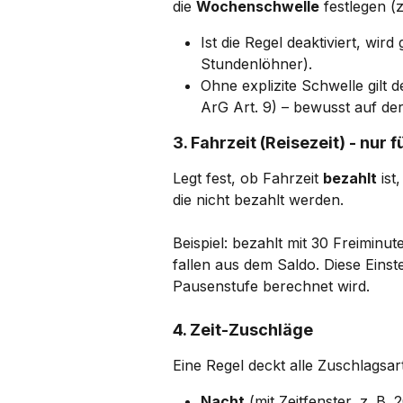
die 
Wochenschwelle
 festlegen (
Ist die Regel deaktiviert, wird
Stundenlöhner).
Ohne explizite Schwelle gilt 
ArG Art. 9) – bewusst auf der
3. Fahrzeit (Reisezeit) - nur
Legt fest, ob Fahrzeit 
bezahlt
 is
die nicht bezahlt werden.
Beispiel: bezahlt mit 30 Freimin
fallen aus dem Saldo. Diese Einste
Pausenstufe berechnet wird.
4. Zeit-Zuschläge
Eine Regel deckt alle Zuschlagsar
Nacht
 (mit Zeitfenster, z. B