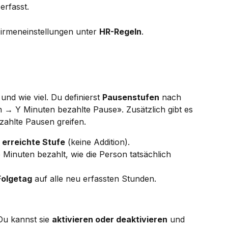
erfasst.
Firmeneinstellungen unter 
HR-Regeln
.
und wie viel. Du definierst 
Pausenstufen
 nach 
→ Y Minuten bezahlte Pause». Zusätzlich gibt es 
ezahlte Pausen greifen.
 erreichte Stufe
 (keine Addition).
Minuten bezahlt, wie die Person tatsächlich 
Folgetag
 auf alle neu erfassten Stunden.
Du kannst sie 
aktivieren oder deaktivieren
 und 