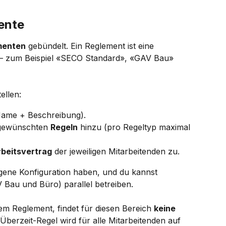
ente
menten
 gebündelt. Ein Reglement ist eine 
 zum Beispiel «SECO Standard», «GAV Bau» 
ellen:
Name + Beschreibung).
gewünschten 
Regeln
 hinzu (pro Regeltyp maximal 
rbeitsvertrag
 der jeweiligen Mitarbeitenden zu.
igene Konfiguration haben, und du kannst 
 Bau und Büro) parallel betreiben.
nem Reglement, findet für diesen Bereich 
keine 
e Überzeit-Regel wird für alle Mitarbeitenden auf 