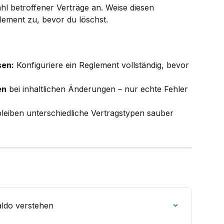
ahl betroffener Verträge an. Weise diesen 
lement zu, bevor du löschst.
sen:
 Konfiguriere ein Reglement vollständig, bevor 
en
 bei inhaltlichen Änderungen – nur echte Fehler 
bleiben unterschiedliche Vertragstypen sauber 
ldo verstehen