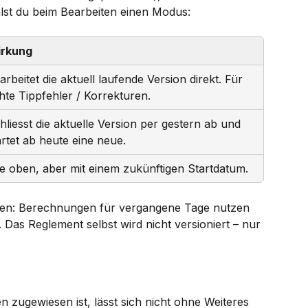
hlst du beim Bearbeiten einen Modus:
rkung
arbeitet die aktuell laufende Version direkt. Für 
hte Tippfehler / Korrekturen.
hliesst die aktuelle Version per gestern ab und 
artet ab heute eine neue.
e oben, aber mit einem zukünftigen Startdatum.
ten: Berechnungen für vergangene Tage nutzen 
. Das Reglement selbst wird nicht versioniert – nur 
 zugewiesen ist, lässt sich nicht ohne Weiteres 