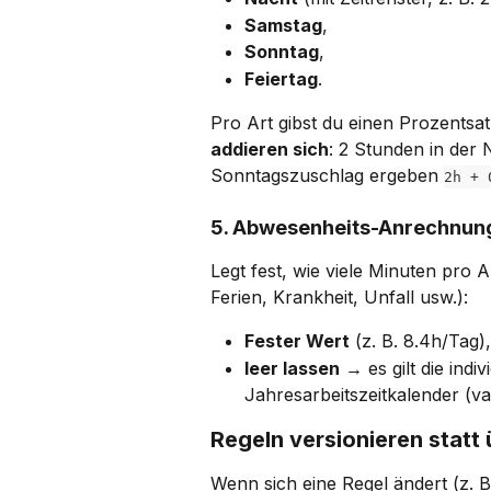
Samstag
,
Sonntag
,
Feiertag
.
Pro Art gibst du einen Prozentsatz
addieren sich
: 2 Stunden in der
Sonntagszuschlag ergeben 
2h + 
5. Abwesenheits-Anrechnun
Legt fest, wie viele Minuten pro
Ferien, Krankheit, Unfall usw.):
Fester Wert
 (z. B. 8.4h/Tag)
leer lassen
 → es gilt die indi
Jahresarbeitszeitkalender (v
Regeln versionieren statt
Wenn sich eine Regel ändert (z. B