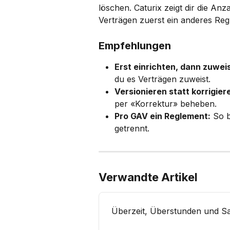
löschen. Caturix zeigt dir die Anz
Verträgen zuerst ein anderes Reg
Empfehlungen
Erst einrichten, dann zuwei
du es Verträgen zuweist.
Versionieren statt korrigier
per «Korrektur» beheben.
Pro GAV ein Reglement:
 So 
getrennt.
Verwandte Artikel
Überzeit, Überstunden und Sa