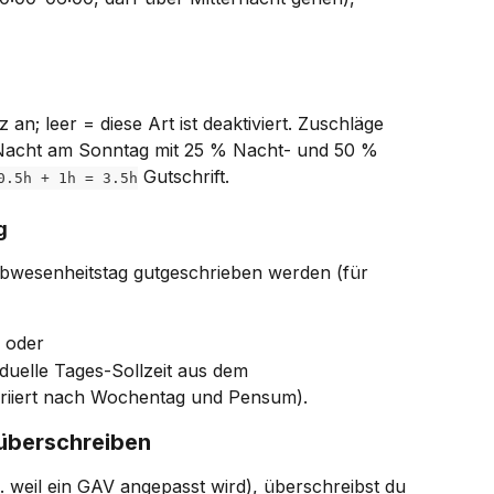
 an; leer = diese Art ist deaktiviert. Zuschläge 
 Nacht am Sonntag mit 25 % Nacht- und 50 % 
 Gutschrift.
0.5h + 1h = 3.5h
g
 Abwesenheitstag gutgeschrieben werden (für 
, oder
viduelle Tages-Sollzeit aus dem 
ariiert nach Wochentag und Pensum).
 überschreiben
. weil ein GAV angepasst wird), überschreibst du 