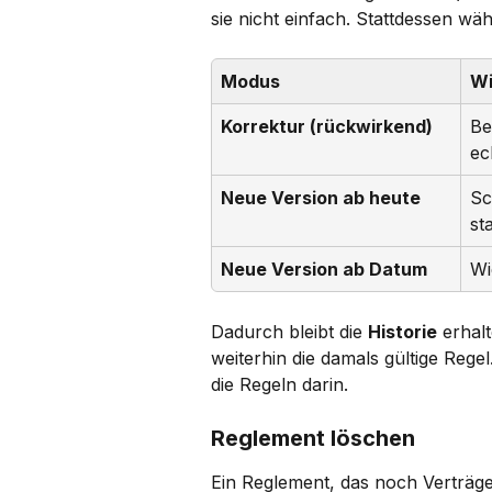
sie nicht einfach. Stattdessen wä
Modus
Wi
Korrektur (rückwirkend)
Be
ec
Neue Version ab heute
Sc
st
Neue Version ab Datum
Wi
Dadurch bleibt die 
Historie
 erhal
weiterhin die damals gültige Regel
die Regeln darin.
Reglement löschen
Ein Reglement, das noch Verträgen