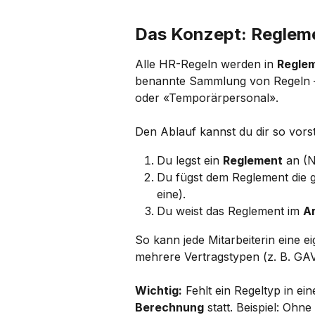
Das Konzept: Reglem
Alle HR-Regeln werden in 
Regle
benannte Sammlung von Regeln –
oder «Temporärpersonal».
Den Ablauf kannst du dir so vorst
Du legst ein 
Reglement
 an (
Du fügst dem Reglement die 
eine).
Du weist das Reglement im 
A
So kann jede Mitarbeiterin eine e
mehrere Vertragstypen (z. B. GAV
Wichtig:
 Fehlt ein Regeltyp in ei
Berechnung
 statt. Beispiel: Ohn